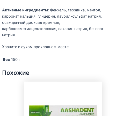
Активные ингредиенты:
Фенхель, гвоздика, ментол,
карбонат кальция, глицерин, лаурил-сульфат натрия,
осажденный диоксид кремния,
карбоксиметилцеллюлозная, сахарин натрия, бензоат
натрия.
Храните в сухом прохладном месте.
Вес
150 г
Похожие