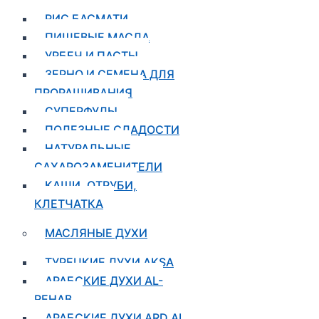
РИС БАСМАТИ
ПИЩЕВЫЕ МАСЛА
УРБЕЧ И ПАСТЫ
ЗЕРНО И СЕМЕНА ДЛЯ
ПРОРАЩИВАНИЯ
СУПЕРФУДЫ
ПОЛЕЗНЫЕ СЛАДОСТИ
НАТУРАЛЬНЫЕ
САХАРОЗАМЕНИТЕЛИ
КАШИ, ОТРУБИ,
КЛЕТЧАТКА
МАСЛЯНЫЕ ДУХИ
ТУРЕЦКИЕ ДУХИ AKSA
АРАБСКИЕ ДУХИ AL-
REHAB
АРАБСКИЕ ДУХИ ARD AL