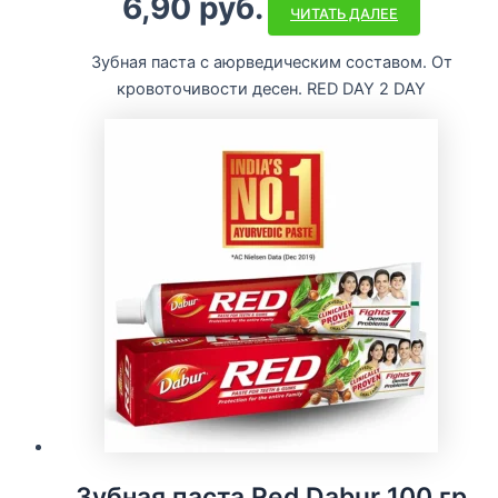
6,90
руб.
ЧИТАТЬ ДАЛЕЕ
Зубная паста с аюрведическим составом. От
кровоточивости десен. RED DAY 2 DAY
Зубная паста Red Dabur 100 гр