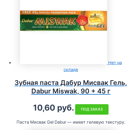
Нет на
складе
Зубная паста Дабур Мисвак Гель,
Dabur Miswak, 90 + 45 г
10,60
руб.
ПОД ЗАКАЗ
Паста Мисвак Gel Dabur — имеет гелевую текстуру.