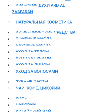
АРАБСКИЕ ДУХИ ARD AL
ZAAFARAN
НАТУРАЛЬНАЯ КОСМЕТИКА
АЮРВЕДИЧЕСКИЕ СРЕДСТВА
ЭФИРНЫЕ МАСЛА
БАЗОВЫЕ МАСЛА
УХОД ЗА ТЕЛОМ
УХОД ЗА ГУБАМИ
УХОД ЗА ЛИЦОМ
УХОД ЗА ВОЛОСАМИ
ЗУБНЫЕ ПАСТЫ
ЧАЙ, КОФЕ, ЦИКОРИЙ
КОФЕ
ЦИКОРИЙ
КИТАЙСКИЙ ЧАЙ