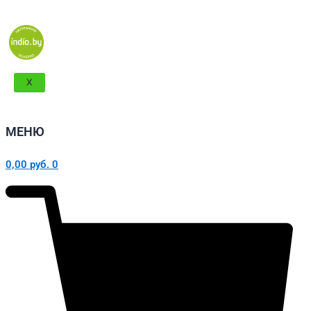
X
МЕНЮ
0,00
руб.
0