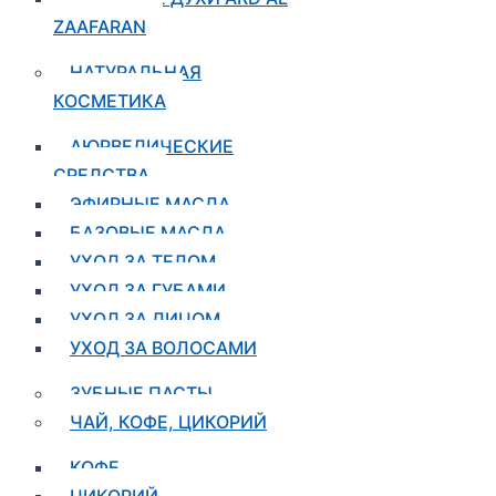
ZAAFARAN
НАТУРАЛЬНАЯ
КОСМЕТИКА
АЮРВЕДИЧЕСКИЕ
СРЕДСТВА
ЭФИРНЫЕ МАСЛА
БАЗОВЫЕ МАСЛА
УХОД ЗА ТЕЛОМ
УХОД ЗА ГУБАМИ
УХОД ЗА ЛИЦОМ
УХОД ЗА ВОЛОСАМИ
ЗУБНЫЕ ПАСТЫ
ЧАЙ, КОФЕ, ЦИКОРИЙ
КОФЕ
ЦИКОРИЙ