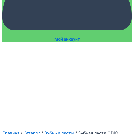
Мой аккаунт
Главная
/
Каталог
/
Зубные пасты
/ Зубная паста ODIC