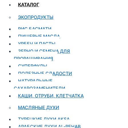
КАТАЛОГ
ЭКОПРОДУКТЫ
РИС БАСМАТИ
ПИЩЕВЫЕ МАСЛА
УРБЕЧ И ПАСТЫ
ЗЕРНО И СЕМЕНА ДЛЯ
ПРОРАЩИВАНИЯ
СУПЕРФУДЫ
ПОЛЕЗНЫЕ СЛАДОСТИ
НАТУРАЛЬНЫЕ
САХАРОЗАМЕНИТЕЛИ
КАШИ, ОТРУБИ, КЛЕТЧАТКА
МАСЛЯНЫЕ ДУХИ
ТУРЕЦКИЕ ДУХИ AKSA
АРАБСКИЕ ДУХИ AL-REHAB